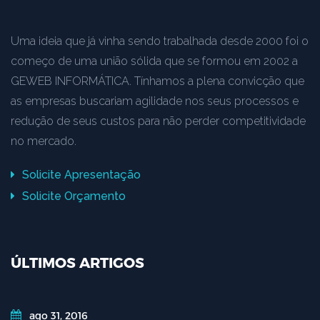
Uma ideia que já vinha sendo trabalhada desde 2000 foi o
começo de uma união sólida que se formou em 2002 a
GEWEB INFORMÁTICA. Tínhamos a plena convicção que
as empresas buscariam agilidade nos seus processos e
redução de seus custos para não perder competitividade
no mercado.
Solicite Apresentação
Solicite Orçamento
ÚLTIMOS ARTIGOS
ago 31, 2016