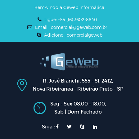
Bem-vindo a Geweb Informática
Ligue: +55 (16) 3602-8840
Email : comercial@geweb.com.br
Adicione : comercialgeweb
R. José Bianchi, 555 - Sl. 2412,
Nova Ribeirânea - Ribeirão Preto - SP
Seg - Sex 08.00 - 18.00,
Sab | Dom Fechado
Siga :