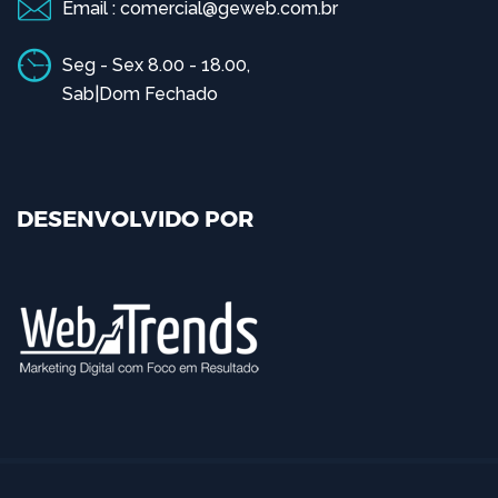
Email : comercial@geweb.com.br
Seg - Sex 8.00 - 18.00,
Sab|Dom Fechado
DESENVOLVIDO POR