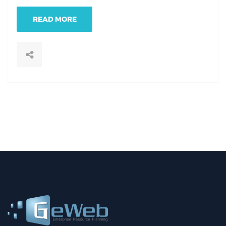
READ MORE