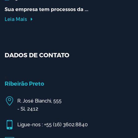
Sua empresa tem processos da ...
Leia Mais
DADOS DE CONTATO
>
Ribeirão Preto
R. José Bianchi, 555
- Sl. 2412
Ligue-nos : +55 (16) 3602.8840