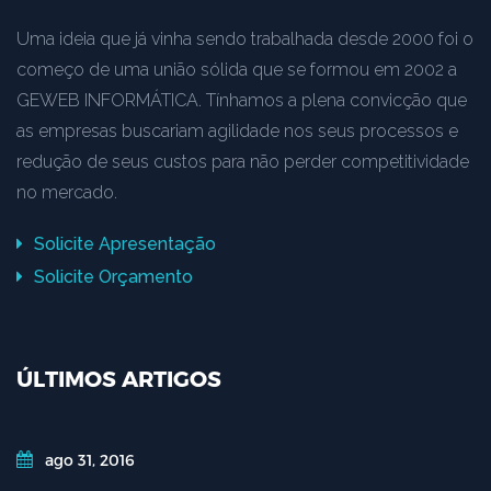
Uma ideia que já vinha sendo trabalhada desde 2000 foi o
começo de uma união sólida que se formou em 2002 a
GEWEB INFORMÁTICA. Tínhamos a plena convicção que
as empresas buscariam agilidade nos seus processos e
redução de seus custos para não perder competitividade
no mercado.
Solicite Apresentação
Solicite Orçamento
ÚLTIMOS ARTIGOS
ago 31, 2016