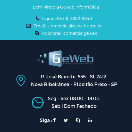
Bem-vindo a Geweb Informática
Ligue: +55 (16) 3602-8840
Email : comercial@geweb.com.br
Adicione : comercialgeweb
R. José Bianchi, 555 - Sl. 2412,
Nova Ribeirânea - Ribeirão Preto - SP
Seg - Sex 08.00 - 18.00,
Sab | Dom Fechado
Siga :