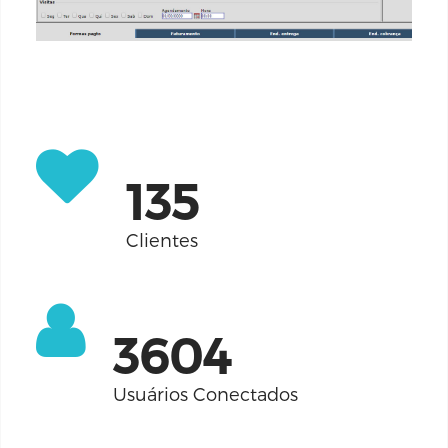
155
Clientes
4135
Usuários Conectados