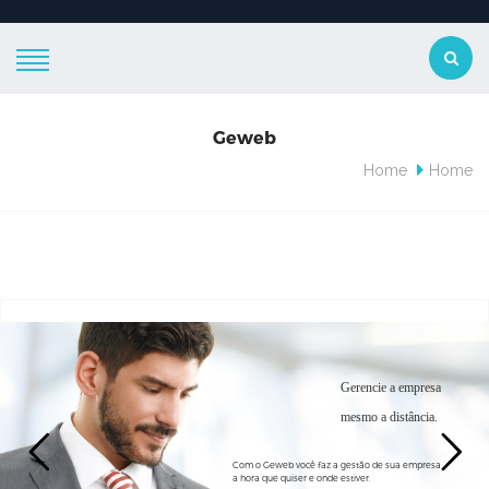
Geweb
Home
Home
Gerencie a empresa
mesmo a distância.
Com o Geweb você faz a gestão de sua empresa
a hora que quiser e onde estiver.