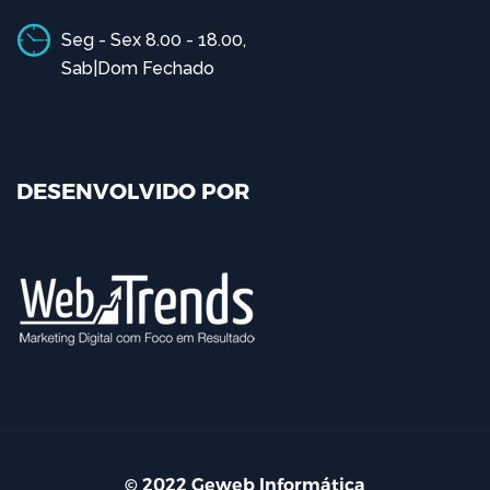
Seg - Sex 8.00 - 18.00,
Sab|Dom Fechado
DESENVOLVIDO POR
© 2022 Geweb Informática