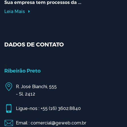
Sua empresa tem processos da ...
Leia Mais
DADOS DE CONTATO
>
Ribeirão Preto
R. José Bianchi, 555
- Sl. 2412
Ligue-nos : +55 (16) 3602.8840
Email : comercial@geweb.com.br