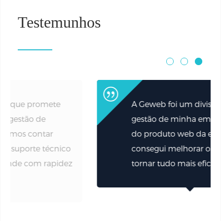
Testemunhos
A Geweb foi um divisor de águas na
gestão de minha empresa. Através
do produto web da empresa,
consegui melhorar os processos e
tornar tudo mais eficiente.