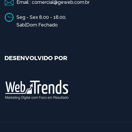
Email : comercial@geweb.com.br
Seg - Sex 8.00 - 18.00,
Sab|Dom Fechado
DESENVOLVIDO POR