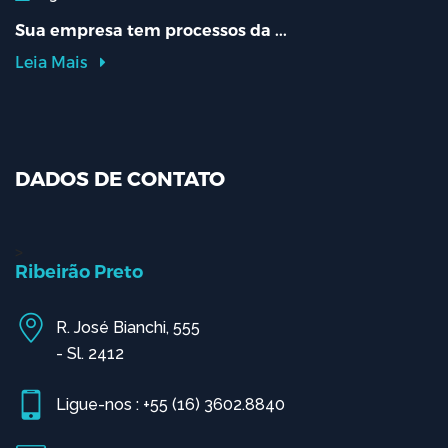
Sua empresa tem processos da ...
Leia Mais
DADOS DE CONTATO
>
Ribeirão Preto
R. José Bianchi, 555
- Sl. 2412
Ligue-nos : +55 (16) 3602.8840