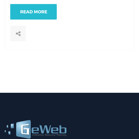
READ MORE