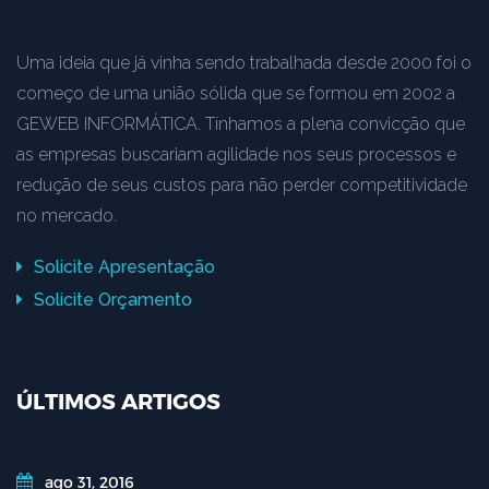
Uma ideia que já vinha sendo trabalhada desde 2000 foi o
começo de uma união sólida que se formou em 2002 a
GEWEB INFORMÁTICA. Tínhamos a plena convicção que
as empresas buscariam agilidade nos seus processos e
redução de seus custos para não perder competitividade
no mercado.
Solicite Apresentação
Solicite Orçamento
ÚLTIMOS ARTIGOS
ago 31, 2016