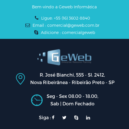
Bem-vindo a Geweb Informática
Ligue: +55 (16) 3602-8840
Email : comercial@geweb.com.br
Adicione : comercialgeweb
R. José Bianchi, 555 - Sl. 2412,
Nova Ribeirânea - Ribeirão Preto - SP
Seg - Sex 08.00 - 18.00,
Sab | Dom Fechado
Siga :