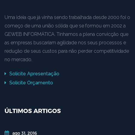
Uma ideia que já vinha sendo trabalhada desde 2000 foi o
começo de uma união sólida que se formou em 2002 a
GEWEB INFORMÁTICA. Tínhamos a plena convicção que
as empresas buscariam agilidade nos seus processos e
redução de seus custos para não perder competitividade
no mercado.
Solicite Apresentação
Solicite Orçamento
ÚLTIMOS ARTIGOS
ago 31, 2016