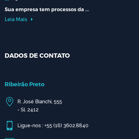
Sua empresa tem processos da ...
Leia Mais
DADOS DE CONTATO
>
Ribeirão Preto
R. José Bianchi, 555
- Sl. 2412
Ligue-nos : +55 (16) 3602.8840