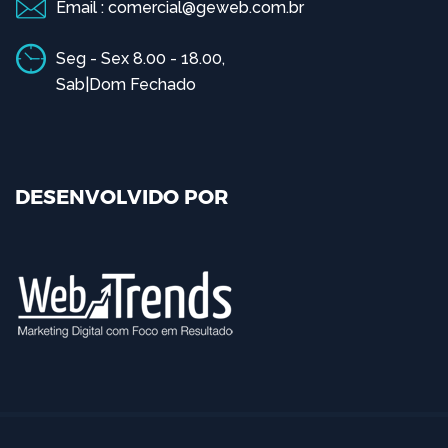
Email : comercial@geweb.com.br
Seg - Sex 8.00 - 18.00,
Sab|Dom Fechado
DESENVOLVIDO POR