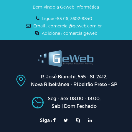
Bem-vindo a Geweb Informática
Ligue: +55 (16) 3602-8840
Email : comercial@geweb.com.br
Adicione : comercialgeweb
R. José Bianchi, 555 - Sl. 2412,
Nova Ribeirânea - Ribeirão Preto - SP
Seg - Sex 08.00 - 18.00,
Sab | Dom Fechado
Siga :