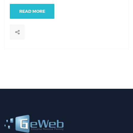
READ MORE